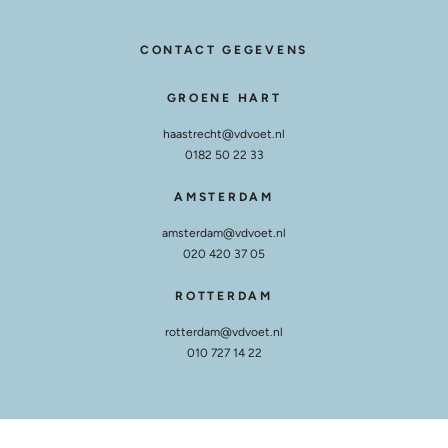
CONTACT GEGEVENS
GROENE HART
haastrecht@vdvoet.nl
0182 50 22 33
AMSTERDAM
amsterdam@vdvoet.nl
020 420 37 05
ROTTERDAM
rotterdam@vdvoet.nl
010 727 14 22