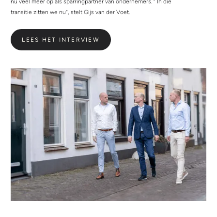
nu veel meer op als sparringpartner van ondernemers. “ In die
transitie zitten we nu”, stelt Gijs van der Voet.
LEES HET INTERVIEW