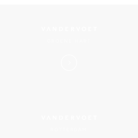
GROENE HART
ROTTERDAM