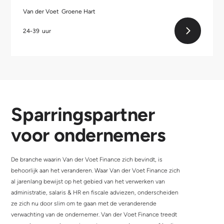
Van der Voet
Groene Hart
24-39
uur
Sparringspartner
voor ondernemers
De branche waarin Van der Voet Finance zich bevindt, is
behoorlijk aan het veranderen. Waar Van der Voet Finance zich
al jarenlang bewijst op het gebied van het verwerken van
administratie, salaris & HR en fiscale adviezen, onderscheiden
ze zich nu door slim om te gaan met de veranderende
verwachting van de ondernemer. Van der Voet Finance treedt