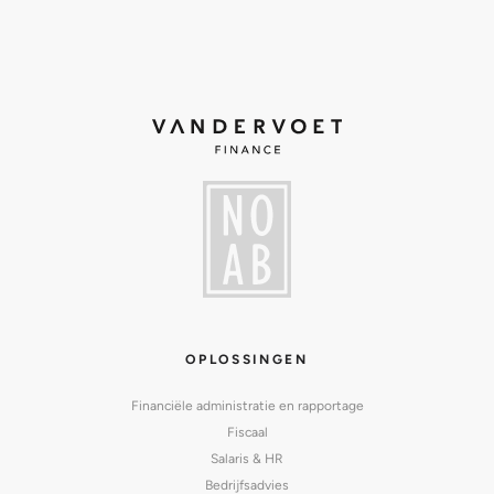
OPLOSSINGEN
Financiële administratie en rapportage
Fiscaal
Salaris & HR
Bedrijfsadvies