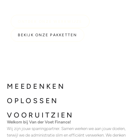
ONTDEK ONZE WERKWIJZE
BEKIJK ONZE PAKKETTEN
MEEDENKEN
OPLOSSEN
VOORUITZIEN
Welkom bij Van der Voet Finance!
Wij zijn jouw sparringpartner. Samen werken we aan jouw doelen,
terwijl we de administratie slim en efficiënt verwerken. We denken