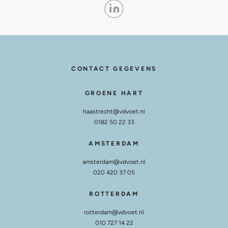
CONTACT GEGEVENS
GROENE HART
haastrecht@vdvoet.nl
0182 50 22 33
AMSTERDAM
amsterdam@vdvoet.nl
020 420 37 05
ROTTERDAM
rotterdam@vdvoet.nl
010 727 14 22