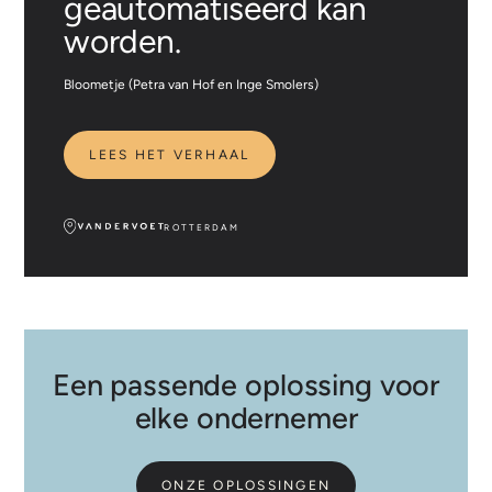
geautomatiseerd kan
worden.
Bloometje (Petra van Hof en Inge Smolers)
LEES HET VERHAAL
ROTTERDAM
Een passende oplossing voor
elke ondernemer
ONZE OPLOSSINGEN